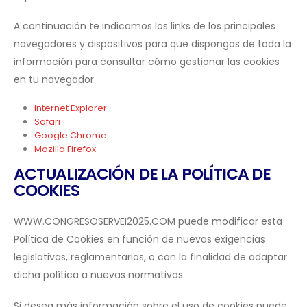
A continuación te indicamos los links de los principales
navegadores y dispositivos para que dispongas de toda la
información para consultar cómo gestionar las cookies
en tu navegador.
Internet Explorer
Safari
Google Chrome
Mozilla Firefox
ACTUALIZACIÓN DE LA POLÍTICA DE
COOKIES
WWW.CONGRESOSERVEI2025.COM puede modificar esta
Política de Cookies en función de nuevas exigencias
legislativas, reglamentarias, o con la finalidad de adaptar
dicha política a nuevas normativas.
Si desea más información sobre el uso de cookies puede