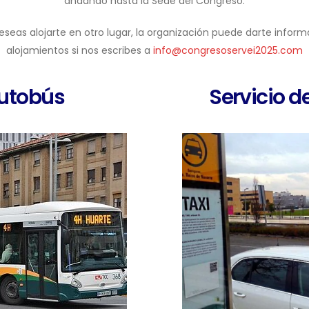
andando hasta la Sede del Congreso.
deseas alojarte en otro lugar, la organización puede darte inform
alojamientos si nos escribes a
info@congresoservei2025.com
utobús
Servicio de