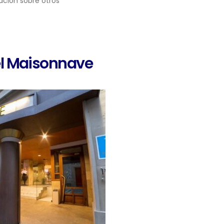
ación sobre otros
l Maisonnave