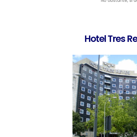
No obstante, si 
Hotel Tres R