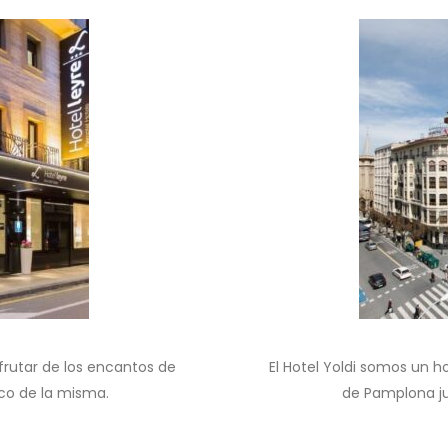
isfrutar de los encantos de
El Hotel Yoldi somos un h
ico de la misma.
de Pamplona jun