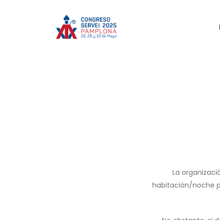
La organizaci
habitación/noche pa