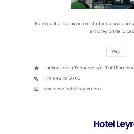
Hotel de 4 estrellas para disfrutar de una có
estratégica de la ciu
Web
Jardines de la Taconera s/n, 31001 Pamplo
+34 948 22 66 00
reservas@hotel3reyes.com
Hotel Leyr