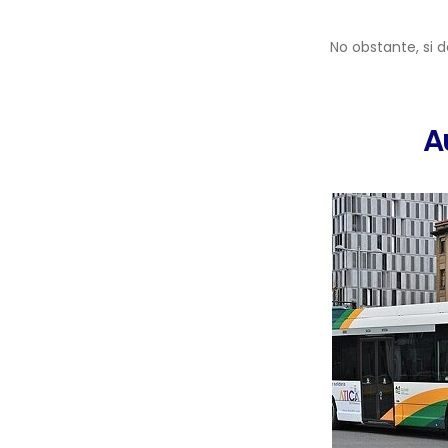
No obstante, si 
A