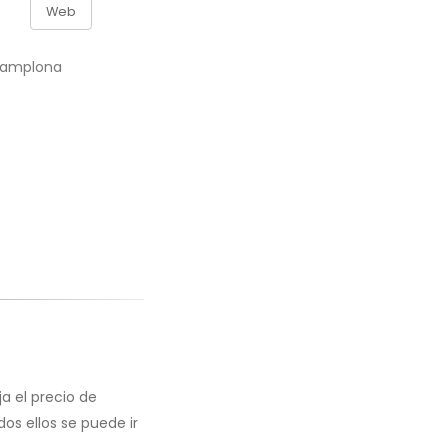
Web
2 Pamplona
a el precio de
os ellos se puede ir