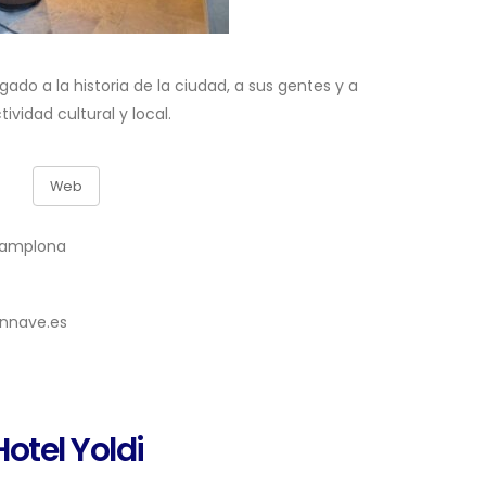
do a la historia de la ciudad, a sus gentes y a
tividad cultural y local.
Web
 Pamplona
nnave.es
Hotel Yoldi