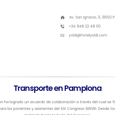
Av. San Ignacio, 11, 3100
+34
948 22 48 00
yoldi@hotelyoldi.com
Transporte en Pamplona
ón ha logrado un acuerdo de colaboración a través del cual se fij
ra los ponentes y asistentes del XIX Congreso SERVEI. Desde tod