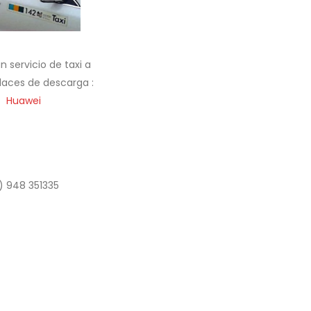
servicio de taxi a
nlaces de descarga :
Huawei
) 948 351335