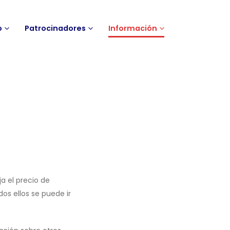
o
Patrocinadores
Información
a el precio de
os ellos se puede ir