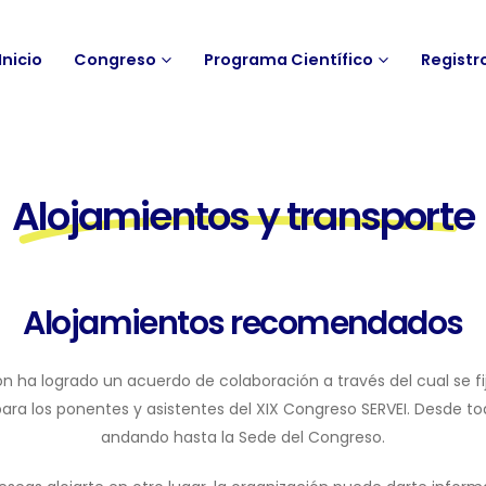
Inicio
Congreso
Programa Científico
Registr
Alojamientos y transporte
Alojamientos recomendados
ón ha logrado un acuerdo de colaboración a través del cual se fij
ra los ponentes y asistentes del XIX Congreso SERVEI. Desde tod
andando hasta la Sede del Congreso.